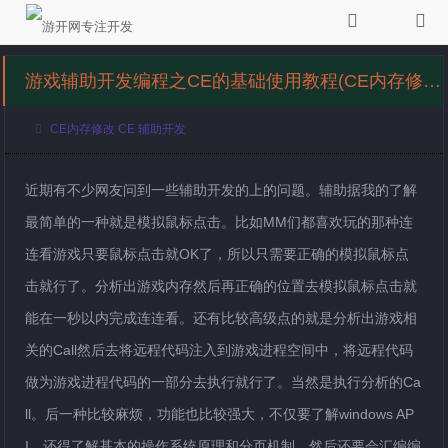
游戏辅助开发编程之CE的基础使用教程(CE内存修改)
CE内存修改
CE
辅助开发
近期有不少网友问到一些辅助开发的上的问题。辅助据我的了解
最简单的一种就是模拟鼠标点击。比如MM们都喜欢玩的那种连
连看游戏只要鼠标点击就OK了，所以只需要正确的模拟鼠标点
击就行了。分析出游戏内存然后再正确的位置去模拟鼠标点击就
能在一秒以内完成连连看。还有比较高级点的就是分析出游戏相
关的Call然后去将远程代码注入到游戏进程空间中，将远程代码
做为游戏进程代码的一部分去执行就行了。当然是执行分析的Ca
ll。后一种比较麻烦，功能也比较强大，不仅要了解windows AP
I，还得了解基本的操作系统原理和分页机制，然后还要会汇编编