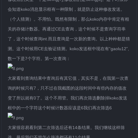
会知道koko消息显示框有一种限制，就是防止这种修改发送。
（个人猜测）。不用怕。既然有限制，那么koko内存中肯定有相
关的存储计数器。再通过CE去查询，这个时候不是查询字符串
了，这个时候查询int.而且查询是一次新的查询。以上种种都是猜
测。这个时候用CE去验证猜测。koko发送框中现在有“gaolu12”,
数一下是7个字符。第一次查询：
大家看到查询结果中查询后有其它值，其实不是，在我第一次查
询的时候只有7，只不过在我截图的这段时间中有些内存的值改
变了所以就有0了。这个不用管。我们再次筛选删除掉koko发送
框中的一个字符这个时候计数器应该是6我们再次筛选6
大家很容易看到第二次筛选后还有14条结果。我们继续这样筛
选。最后我们不管怎么筛选都还有11个结果。