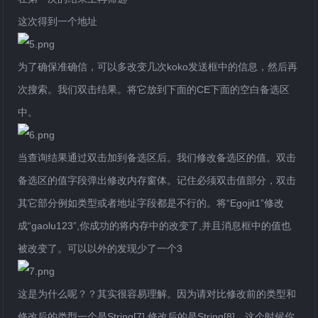
这次得到一个地址
为了确保准确信，可以多改变几次koko发送框中的信息，然后再
次搜索。我们双击结果。将它放到下面的CE下面的空白备选区
中。
当查询结果通过双击加到备选区后。我们修改备选区的值。双击
备选区的值字段弹出修改内存窗体。记住必须双击值部分，双击
其它部分例如类型或者地址字段都是不行的。将“Egojit1”修改
成“gaolu123”,你成功的将内存中的改变了,并且消息框中的值也
被改变了。可以以外的发现少了一个3
这是为什么呢？？其实很容易理解。因为请对比修改前的类型和
修改后的类型一个是String[7],修改后的是String[8]。这个时候你