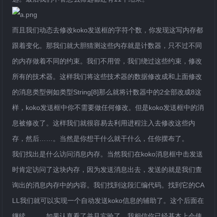
而且我们动态去修改koko发送框的字符个数，你发现这写内存都
跟着变化。那我们就大胆猜测这些内存就是计数器，只不过不同
的内存做着不同的约束。我们不用管，我们绕过这些约束，修改
所有的技术器。这样我们将这些技术器的数据修改成和上面修改
的消息类型例如类型String[8]那么就将计数器中的2全部改成8这
样，koko发送框中你不需要做任何修改。但是koko发送框中的消
息被修改了。这样我们就很容易去利用进程注入去修改这些内
存，然后……。当然是你想干什么就干什么，任你摆布了。
我们找出是什么访问消息内存。当然我们在koko消息框中击发送
时肯定访问了这块内存，因为发送消息出去，发送的就是我们查
询出的消息内存中的内容。我们找到这段汇编代码。找到它的CA
LL我们就可以实现一个自动发送koko信息的辅助了。这个后面在
继续……。如果认真看了并且实验了，我相信你已经基本上会使