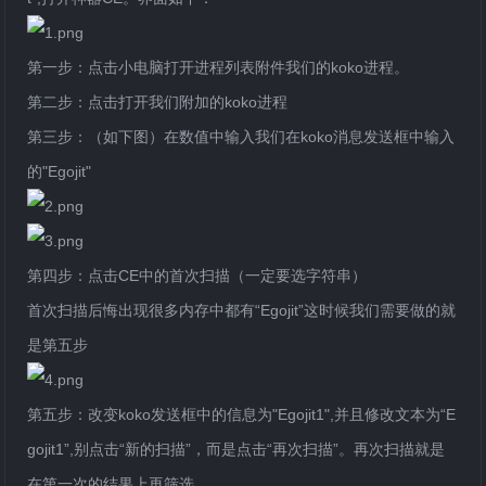
第一步：点击小电脑打开进程列表附件我们的koko进程。
第二步：点击打开我们附加的koko进程
第三步：（如下图）在数值中输入我们在koko消息发送框中输入
的"Egojit"
第四步：点击CE中的首次扫描（一定要选字符串）
首次扫描后悔出现很多内存中都有“Egojit”这时候我们需要做的就
是第五步
第五步：改变koko发送框中的信息为"Egojit1",并且修改文本为“E
gojit1”,别点击“新的扫描”，而是点击“再次扫描”。再次扫描就是
在第一次的结果上再筛选