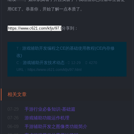
用CE了。恭喜你，开始了解一点本质了。
分享到：
游戏辅助开发编程之CE的基础使用教程(CE内存修
T：
改)
游戏辅助开发技术动态
C：
-
12-29
4270
URL：https://www.c621.com/kfjs/97.html
相关文章
07-29
手游行业必备知识-基础篇
07-26
游戏辅助功能运作机理
06-09
手游辅助开发之图像类功能简介