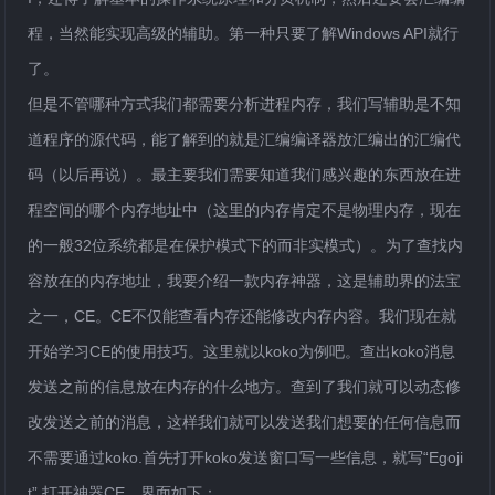
程，当然能实现高级的辅助。第一种只要了解Windows API就行
了。
但是不管哪种方式我们都需要分析进程内存，我们写辅助是不知
道程序的源代码，能了解到的就是汇编编译器放汇编出的汇编代
码（以后再说）。最主要我们需要知道我们感兴趣的东西放在进
程空间的哪个内存地址中（这里的内存肯定不是物理内存，现在
的一般32位系统都是在保护模式下的而非实模式）。为了查找内
容放在的内存地址，我要介绍一款内存神器，这是辅助界的法宝
之一，CE。CE不仅能查看内存还能修改内存内容。我们现在就
开始学习CE的使用技巧。这里就以koko为例吧。查出koko消息
发送之前的信息放在内存的什么地方。查到了我们就可以动态修
改发送之前的消息，这样我们就可以发送我们想要的任何信息而
不需要通过koko.首先打开koko发送窗口写一些信息，就写“Egoji
t”,打开神器CE。界面如下：