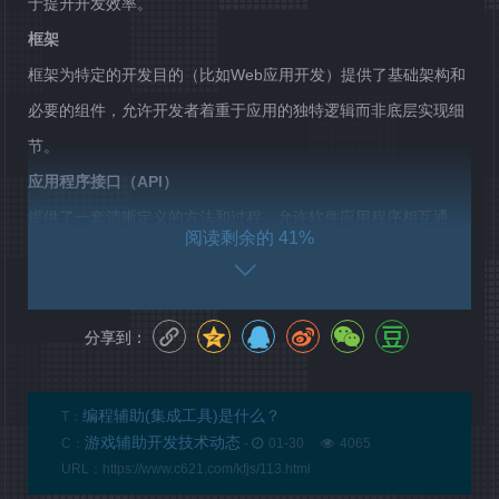
于提升开发效率。
框架
框架为特定的开发目的（比如Web应用开发）提供了基础架构和
必要的组件，允许开发者着重于应用的独特逻辑而非底层实现细
节。
应用程序接口（API）
提供了一套清晰定义的方法和过程，允许软件应用程序相互通
41%
信，便于开发者集成和使用特定功能或数据。
相关问答FAQs：
分享到：
Q: 编程辅助手段都有哪些？
编程辅助手段是指在编程过程中使用的各种工具、技巧和方法，
编程辅助(集成工具)是什么？
T：
用来提高编程效率、降低错误率和改善代码质量。下面是几种常
游戏辅助开发技术动态
C：
-
01-30
4065
见的编程辅助手段：
URL：https://www.c621.com/kfjs/113.html