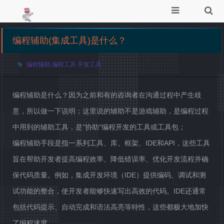
编程辅助(集成工具)是什么？
编程辅助
编程工具
开发工具
编程辅助是什么？因为之前和有的咨询者在沟通过程中产生歧
意，所以做一下说明；这里说的辅助不是游戏辅助，是编程过程
中用到的辅助工具，是"协助"编程开发的工具或工具包；
编程辅助手段是指一系列工具、库、框架、IDE和API，这些工具
旨在帮助开发者提高编程效率、降低错误率、优化开发流程并确
保代码质量。例如，集成开发环境（IDE）提供编码、调试和测
试功能的整合，使开发者能够快速写出高效的代码。IDE还通常
包括代码提示、自动完成和语法高亮等特性，这些都极大地加快
了编程速度。