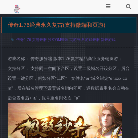
传奇1.76经典永久复古(支持微端和页游)
传奇1.76
页游开服
独立GM管理
页游升级
游戏开服
新开游戏
游戏名称： 传奇服务端 版本1.76复古精品商业服务端页游；
支持分区： 支持同一空间下合区，设置二级域名开设分区，后台
设置一键分区，例如分区“二区”，文件名“er”域名绑定“er.xxx.co
m”，后在域名管理下设置域名指向即可，遇数据表重名会自动在
后合表名后+“a”，账号重名则依次+“a”